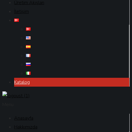
Üretim Akışları
İletişim
Katalog
Menu
Anasayfa
Hakkımızda