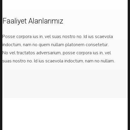
Faaliyet Alanlarımız
Posse corpora ius in, vel suas nostro no. Id ius scaevola
indoctum, nam no quem nullam platonem consetetur.
No vel tractatos adversarium, posse corpora ius in, vel
suas nostro no. Id ius scaevola indoctum, nam no nullam.