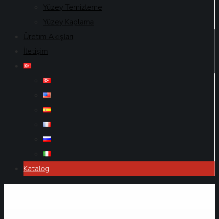
Yüzey Temizleme
Yüzey Kaplama
Üretim Akışları
İletişim
Katalog