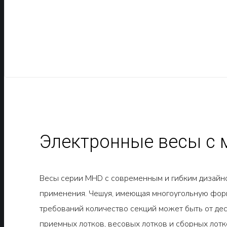
Электронные весы с
Весы серии MHD с современным и гибким дизайн
применения. Чешуя, имеющая многоугольную форм
требований количество секций может быть от деся
приемных лотков, весовых лотков и сборных лотков