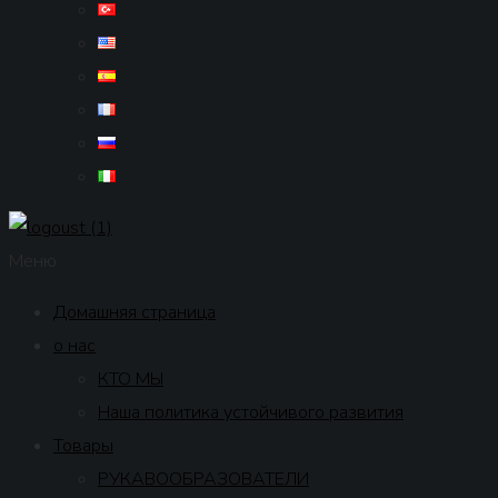
Меню
Домашняя страница
о нас
КТО МЫ
Наша политика устойчивого развития
Товары
РУКАВООБРАЗОВАТЕЛИ