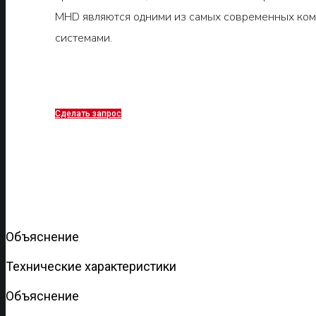
MHD являются одними из самых современных ком
системами.
Сделать запрос
Объяснение
Технические характеристики
Объяснение