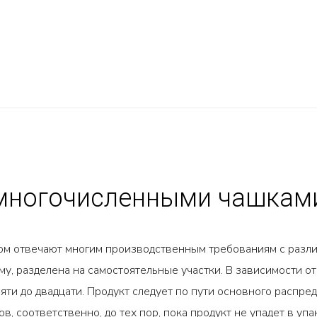
 многочисленными чашкам
ом отвечают многим производственным требованиям с разл
у, разделена на самостоятельные участки. В зависимости о
ти до двадцати. Продукт следует по пути основного распред
, соответственно, до тех пор, пока продукт не упадет в упа