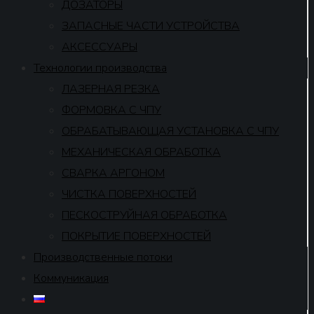
ДОЗАТОРЫ
ЗАПАСНЫЕ ЧАСТИ УСТРОЙСТВА
АКСЕССУАРЫ
Технологии производства
ЛАЗЕРНАЯ РЕЗКА
ФОРМОВКА С ЧПУ
ОБРАБАТЫВАЮЩАЯ УСТАНОВКА С ЧПУ
МЕХАНИЧЕСКАЯ ОБРАБОТКА
СВАРКА АРГОНОМ
ЧИСТКА ПОВЕРХНОСТЕЙ
ПЕСКОСТРУЙНАЯ ОБРАБОТКА
ПОКРЫТИЕ ПОВЕРХНОСТЕЙ
Производственные потоки
Коммуникация