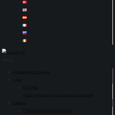
Меню
Домашняя страница
о нас
КТО МЫ
Наша политика устойчивого развития
Товары
РУКАВООБРАЗОВАТЕЛИ