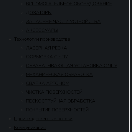
ВСПОМОГАТЕЛЬНОЕ ОБОРУДОВАНИЕ
ДОЗАТОРЫ
ЗАПАСНЫЕ ЧАСТИ УСТРОЙСТВА
АКСЕССУАРЫ
Технологии производства
ЛАЗЕРНАЯ РЕЗКА
ФОРМОВКА С ЧПУ
ОБРАБАТЫВАЮЩАЯ УСТАНОВКА С ЧПУ
МЕХАНИЧЕСКАЯ ОБРАБОТКА
СВАРКА АРГОНОМ
ЧИСТКА ПОВЕРХНОСТЕЙ
ПЕСКОСТРУЙНАЯ ОБРАБОТКА
ПОКРЫТИЕ ПОВЕРХНОСТЕЙ
Производственные потоки
Коммуникация