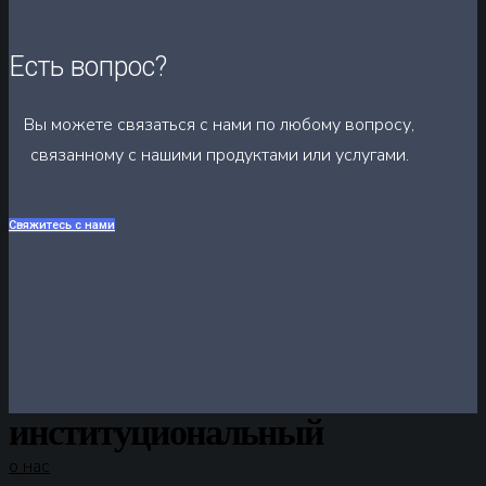
Есть вопрос?
Вы можете связаться с нами по любому вопросу,
связанному с нашими продуктами или услугами.
Свяжитесь с нами
институциональный
о нас