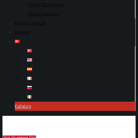
Yüzey Temizleme
Yüzey Kaplama
Üretim Akışları
İletişim
Katalog
Ürün Gruplarına Dön