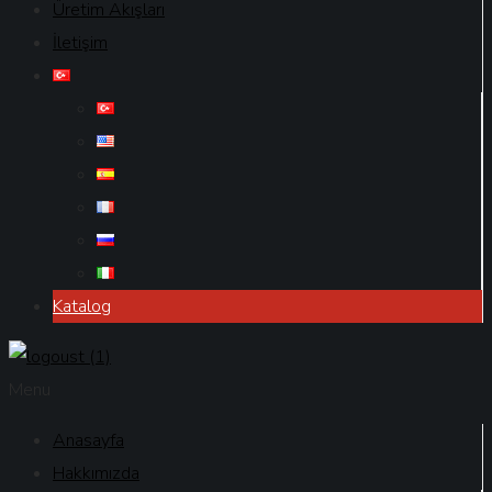
Üretim Akışları
İletişim
Katalog
Menu
Anasayfa
Hakkımızda