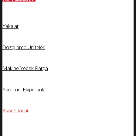
Yakalar
Dozajlama Üniteleri
Makine Yedek Parça
Yardımcı Ekipmanlar
Aksesuarlar