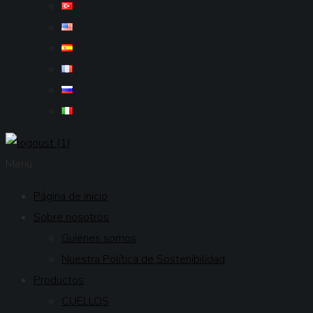
Menú
Página de inicio
Sobre nosotros
Guienes somos
Nuestra Política de Sostenibilidad
Productos
CUELLOS