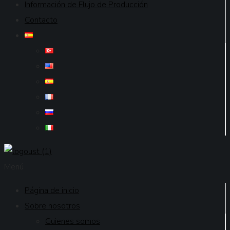
Información de Flujo de Producción
Contacto
Menú
Página de inicio
Sobre nosotros
Guienes somos