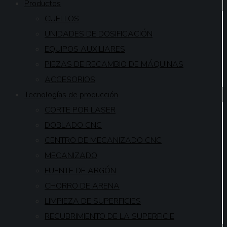
Productos
CUELLOS
UNIDADES DE DOSIFICACIÓN
EQUIPOS AUXILIARES
PIEZAS DE RECAMBIO DE MÁQUINAS
ACCESORIOS
Tecnologías de producción
CORTE POR LASER
DOBLADO CNC
CENTRO DE MECANIZADO CNC
MECANIZADO
FUENTE DE ARGÓN
CHORRO DE ARENA
LIMPIEZA DE SUPERFICIES
RECUBRIMIENTO DE LA SUPERFICIE