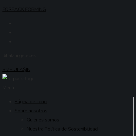
FORPACK FORMING
dil alanı gelecek
BİZE ULAŞIN
Menú
Página de inicio
Sobre nosotros
Guienes somos
Nuestra Política de Sostenibilidad