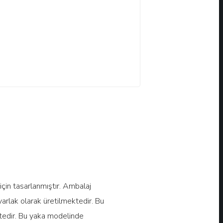
çin tasarlanmıştır. Ambalaj
arlak olarak üretilmektedir. Bu
tedir. Bu yaka modelinde