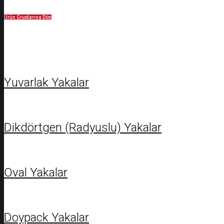
Ürün Gruplarına Dön
Yuvarlak Yakalar
Dikdörtgen (Radyuslu) Yakalar
Oval Yakalar
Doypack Yakalar