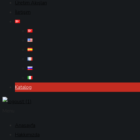
Üretim Akışları
İletişim
Katalog
Menu
Anasayfa
Hakkımızda