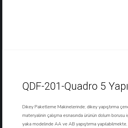
QDF-201-Quadro 5 Yapı
Dikey Paketleme Makinelerinde; dikey yapıştırma çenes
materyalinin çalışma esnasında ürünün dolum borusu iç
yaka modelinde AA ve AB yapıştırma yapılabilmekte, 