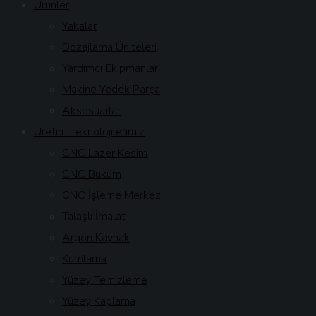
Ürünler
Yakalar
Dozajlama Üniteleri
Yardımcı Ekipmanlar
Makine Yedek Parça
Aksesuarlar
Üretim Teknolojilerimiz
CNC Lazer Kesim
CNC Büküm
CNC İşleme Merkezi
Talaşlı İmalat
Argon Kaynak
Kumlama
Yüzey Temizleme
Yüzey Kaplama