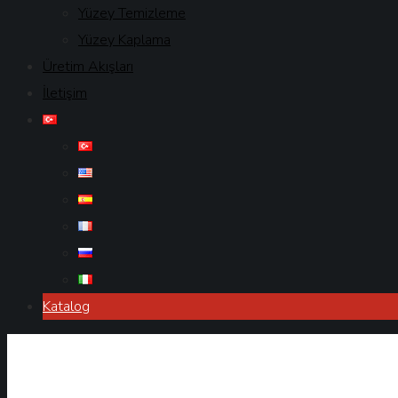
Yüzey Temizleme
Yüzey Kaplama
Üretim Akışları
İletişim
Katalog