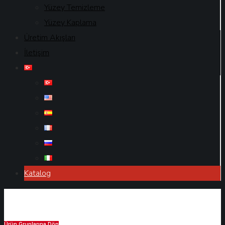
Yüzey Temizleme
Yüzey Kaplama
Üretim Akışları
İletişim
Katalog
Ürün Gruplarına Dön