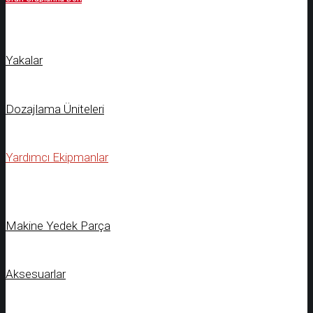
Yakalar
Dozajlama Üniteleri
Yardımcı Ekipmanlar
Makine Yedek Parça
Aksesuarlar