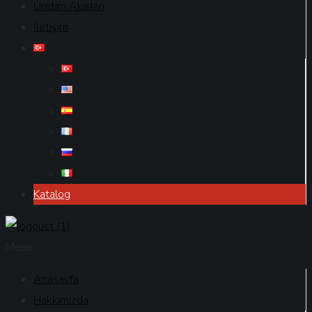
Üretim Akışları
İletişim
Katalog
Menu
Anasayfa
Hakkımızda