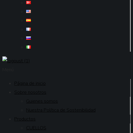
Menú
Página de inicio
Sobre nosotros
Guienes somos
Nuestra Política de Sostenibilidad
Productos
CUELLOS