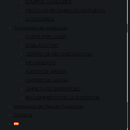
EQUIPOS AUXILIARES
PIEZAS DE RECAMBIO DE MÁQUINAS
ACCESORIOS
Tecnologías de producción
CORTE POR LASER
DOBLADO CNC
CENTRO DE MECANIZADO CNC
MECANIZADO
FUENTE DE ARGÓN
CHORRO DE ARENA
LIMPIEZA DE SUPERFICIES
RECUBRIMIENTO DE LA SUPERFICIE
Información de Flujo de Producción
Contacto