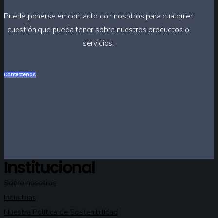
Puede ponerse en contacto con nosotros para cualquier
cuestión que pueda tener sobre nuestros productos o
servicios.
Contáctenos
Institucional
Sobre nosotros
Industrias
Nuestra Política de Sostenibilidad