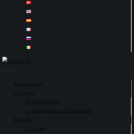
Menu
Pagina iniziale
Chi siamo
CHI SIAMO NOI
La nostra politica di sostenibilità
Prodotti
COLLARI