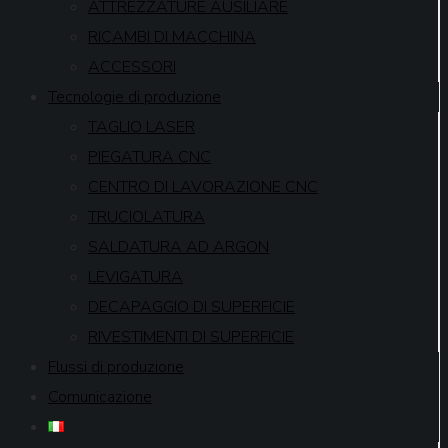
ATTREZZATURE AUSILIARE
RICAMBI DI MACCHINA
ACCESSORI
Tecnologie di produzione
TAGLIO LASER
PIEGATURA CNC
CENTRO DI LAVORAZIONE CNC
TRUCIOLATURA
SALDATURA AD ARGON
LEVIGATURA
DECAPAGGIO DI SUPERFICIE
RIVESTIMENTI DI SUPERFICIE
Flussi di produzione
Comunicazione