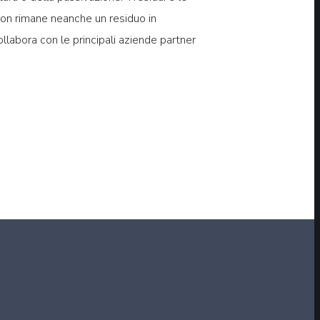
 Non rimane neanche un residuo in
ollabora con le principali aziende partner