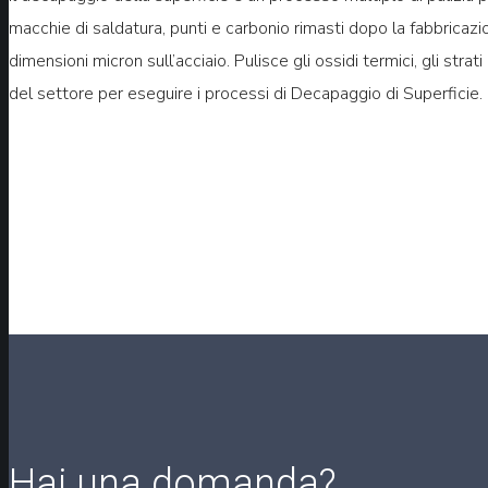
macchie di saldatura, punti e carbonio rimasti dopo la fabbricazi
dimensioni micron sull’acciaio. Pulisce gli ossidi termici, gli str
del settore per eseguire i processi di Decapaggio di Superficie.
Hai una domanda?