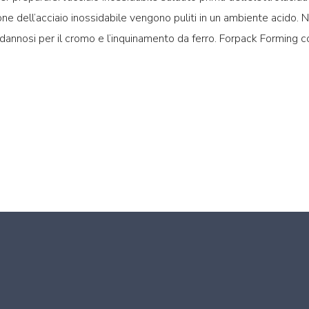
one dell’acciaio inossidabile vengono puliti in un ambiente acido.
ati dannosi per il cromo e l’inquinamento da ferro. Forpack Forming c