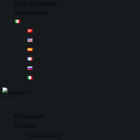
Flussi di produzione
Comunicazione
Menu
Pagina iniziale
Chi siamo
CHI SIAMO NOI