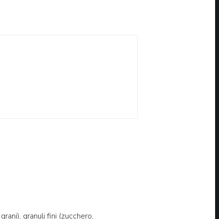
rani), granuli fini (zucchero,