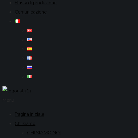
Flussi di produzione
Comunicazione
Menu
Pagina iniziale
Chi siamo
CHI SIAMO NOI