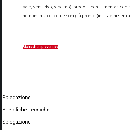
sale, semi, riso, sesamo), prodotti non alimentari come v
riempimento di confezioni già pronte (in sistemi semia
Richiedi un preventivo
Spiegazione
Specifiche Tecniche
Spiegazione