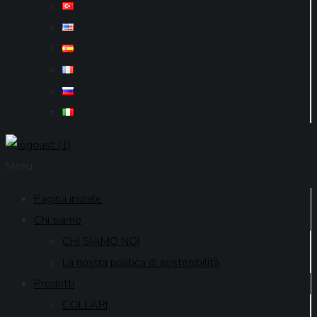
Menu
Pagina iniziale
Chi siamo
CHI SIAMO NOI
La nostra politica di sostenibilità
Prodotti
COLLARI