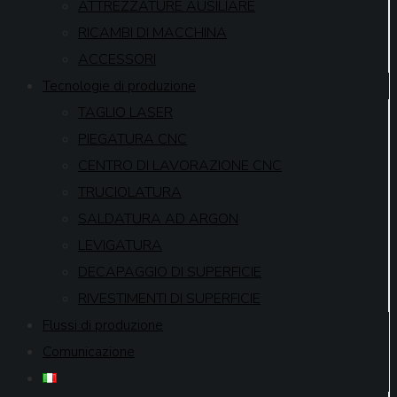
ATTREZZATURE AUSILIARE
RICAMBI DI MACCHINA
ACCESSORI
Tecnologie di produzione
TAGLIO LASER
PIEGATURA CNC
CENTRO DI LAVORAZIONE CNC
TRUCIOLATURA
SALDATURA AD ARGON
LEVIGATURA
DECAPAGGIO DI SUPERFICIE
RIVESTIMENTI DI SUPERFICIE
Flussi di produzione
Comunicazione