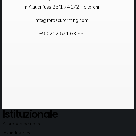
Im Klauenfuss 25/1 74172 Heilbronn
info@forpackforming.com
+90 212 671 63 69
Istituzionale
A propos de nous
les industries