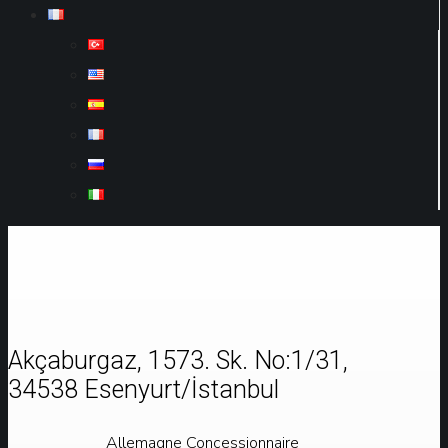
Akçaburgaz, 1573. Sk. No:1/31,
34538 Esenyurt/İstanbul
Allemagne Concessionnaire