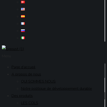
Menu
Page d’accueil
A propos de nous
QUI SOMMES NOUS
Notre politique de développement durable
Des produits
LES COLS