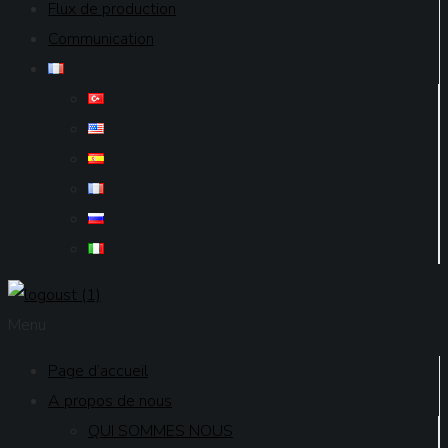
Flux de production
Communication
Menu
Page d’accueil
A propos de nous
QUI SOMMES NOUS