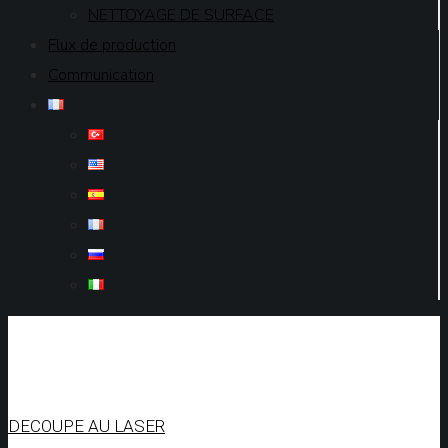
NETTOYAGE DE SURFACE
Flux de production
Communication
DECOUPE AU LASER