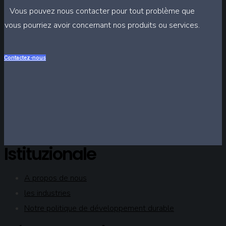
Vous pouvez nous contacter pour tout problème que
vous pourriez avoir concernant nos produits ou services.
Contactez-nous
Istituzionale
A propos de nous
les industries
Notre politique de développement durable