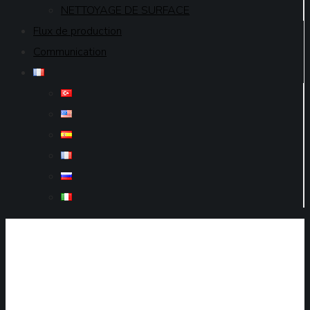
NETTOYAGE DE SURFACE
Flux de production
Communication