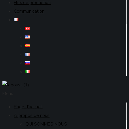
Flux de production
Communication
Menu
Page d’accueil
A propos de nous
QUI SOMMES NOUS