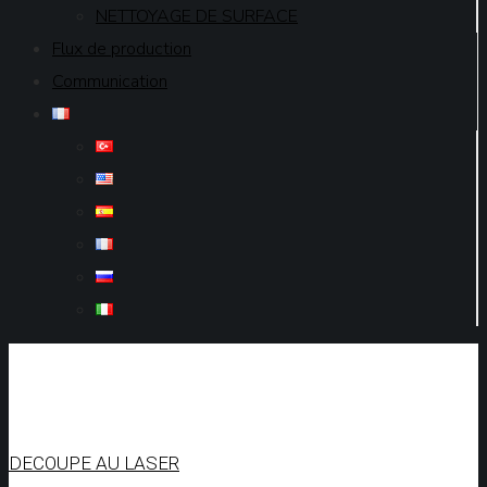
NETTOYAGE DE SURFACE
Flux de production
Communication
DECOUPE AU LASER