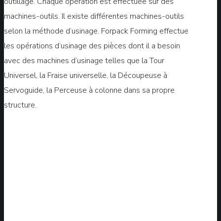
outillage. Chaque opération est effectuée sur des
machines-outils. Il existe différentes machines-outils
selon la méthode d’usinage. Forpack Forming effectue
les opérations d’usinage des pièces dont il a besoin
avec des machines d’usinage telles que la Tour
Universel, la Fraise universelle, la Découpeuse à
Servoguide, la Perceuse à colonne dans sa propre
structure.