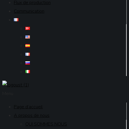
Flux de production
Communication
Menu
Page d’accueil
A propos de nous
QUI SOMMES NOUS