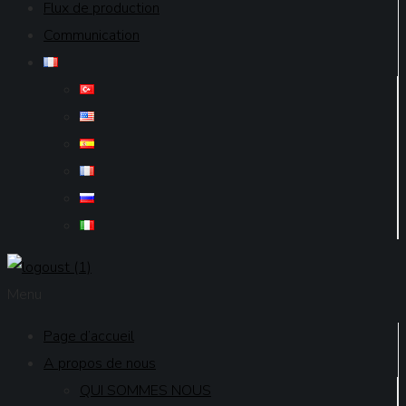
Flux de production
Communication
Menu
Page d’accueil
A propos de nous
QUI SOMMES NOUS