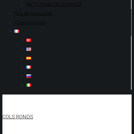
NETTOYAGE DE SURFACE
Flux de production
Communication
COLS RONDS